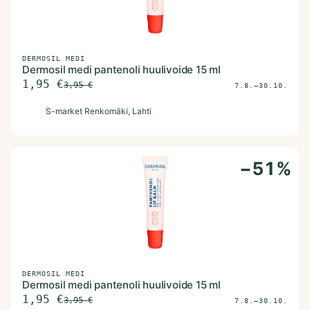
DERMOSIL MEDI
Dermosil medi pantenoli huulivoide 15 ml
1,95
€
3,95
€
7.8.–30.10.
S
S-market Renkomäki
, Lahti
−
51
%
DERMOSIL MEDI
Dermosil medi pantenoli huulivoide 15 ml
1,95
€
3,95
€
7.8.–30.10.