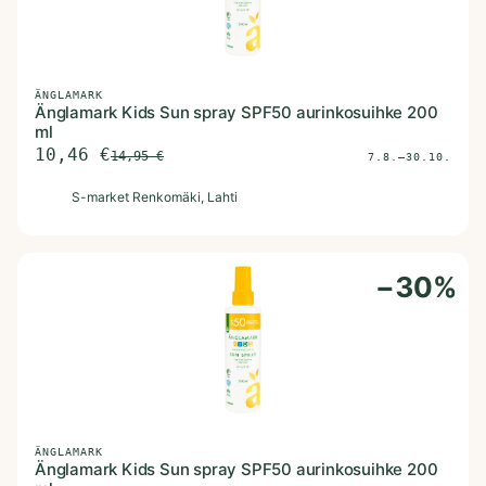
ÄNGLAMARK
Änglamark Kids Sun spray SPF50 aurinkosuihke 200
ml
10,46
€
14,95
€
7.8.–30.10.
S
S-market Renkomäki
, Lahti
−
30
%
ÄNGLAMARK
Änglamark Kids Sun spray SPF50 aurinkosuihke 200