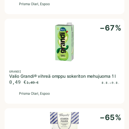
P
Prisma Olari
, Espoo
−
67
%
GRANDI
Valio Grandi® vihreä omppu sokeriton mehujuoma 1 l
0,49
€
1,49
€
8.8.–9.8.
P
Prisma Olari
, Espoo
−
65
%