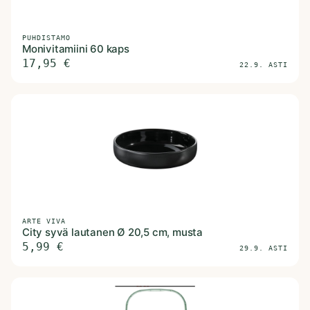
PUHDISTAMO
Monivitamiini 60 kaps
17,95
€
22.9. ASTI
ARTE VIVA
City syvä lautanen Ø 20,5 cm, musta
5,99
€
29.9. ASTI