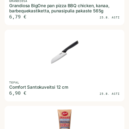
GRANDIOSA
Grandiosa BigOne pan pizza BBQ chicken, kanaa,
barbequekastiketta, punasipulia pakaste 565g
6,79
€
25.8. ASTI
TEFAL
Comfort Santokuveitsi 12 cm
6,90
€
25.8. ASTI