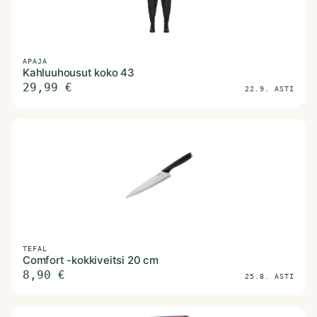
APAJA
Kahluuhousut koko 43
29,99
€
22.9. ASTI
TEFAL
Comfort -kokkiveitsi 20 cm
8,90
€
25.8. ASTI