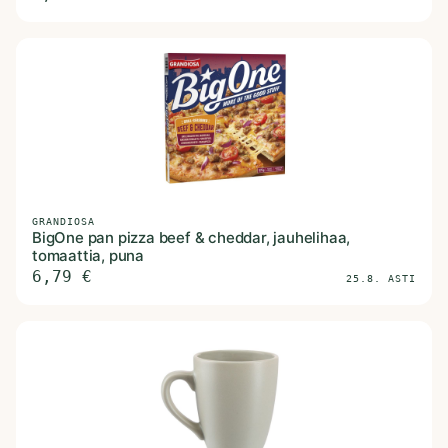
GRANDIOSA
BigOne pan pizza beef & cheddar, jauhelihaa,
tomaattia, puna
6,79
€
25.8. ASTI