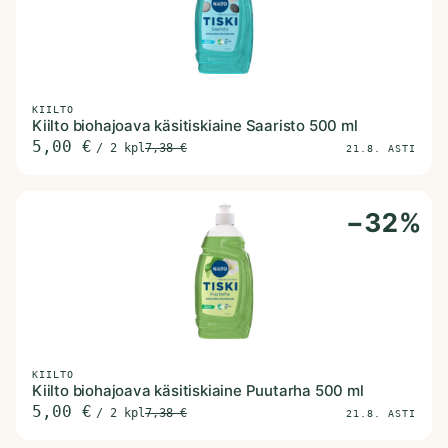
KIILTO
Kiilto biohajoava käsitiskiaine Saaristo 500 ml
5,00
€
/
2 kpl
7,38
€
21.8. ASTI
−
32
%
KIILTO
Kiilto biohajoava käsitiskiaine Puutarha 500 ml
5,00
€
/
2 kpl
7,38
€
21.8. ASTI