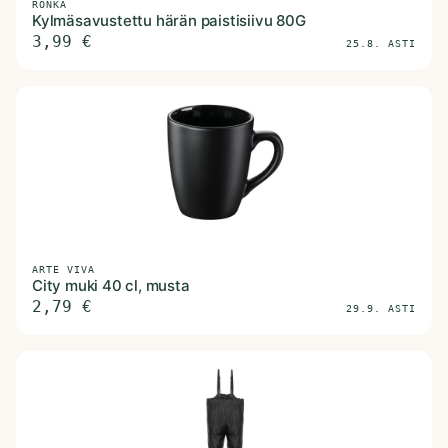
RÖNKÄ
Kylmäsavustettu härän paistisiivu 80G
3,99
€
25.8. ASTI
ARTE VIVA
City muki 40 cl, musta
2,79
€
29.9. ASTI