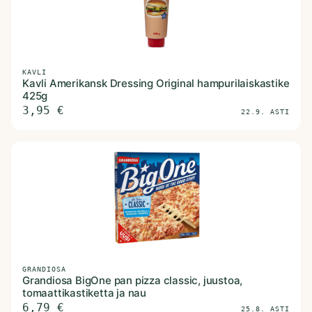
KAVLI
Kavli Amerikansk Dressing Original hampurilaiskastike
425g
3,95
€
22.9. ASTI
GRANDIOSA
Grandiosa BigOne pan pizza classic, juustoa,
tomaattikastiketta ja nau
6,79
€
25.8. ASTI