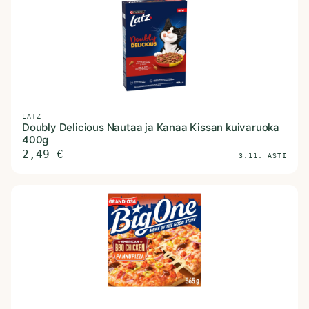
LATZ
Doubly Delicious Nautaa ja Kanaa Kissan kuivaruoka
400g
2,49
€
3.11. ASTI