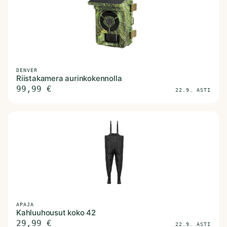
DENVER
Riistakamera aurinkokennolla
99,99
€
22.9. ASTI
APAJA
Kahluuhousut koko 42
29,99
€
22.9. ASTI