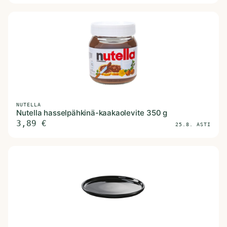
NUTELLA
Nutella hasselpähkinä-kaakaolevite 350 g
3,89
€
25.8. ASTI