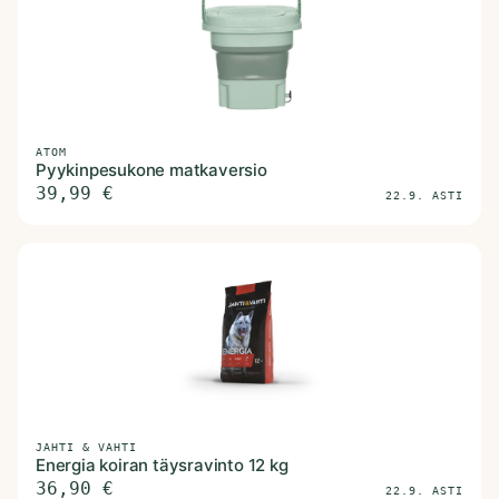
ATOM
Pyykinpesukone matkaversio
39,99
€
22.9. ASTI
JAHTI & VAHTI
Energia koiran täysravinto 12 kg
36,90
€
22.9. ASTI