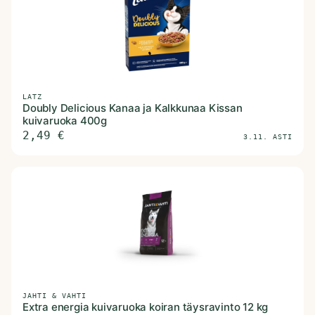
LATZ
Doubly Delicious Kanaa ja Kalkkunaa Kissan
kuivaruoka 400g
2,49
€
3.11. ASTI
JAHTI & VAHTI
Extra energia kuivaruoka koiran täysravinto 12 kg