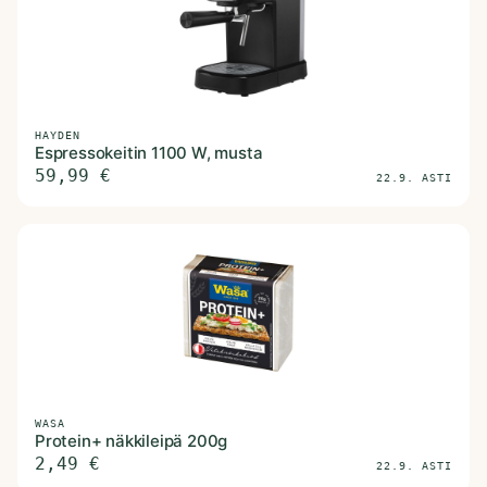
HAYDEN
Espressokeitin 1100 W, musta
59,99
€
22.9. ASTI
WASA
Protein+ näkkileipä 200g
2,49
€
22.9. ASTI