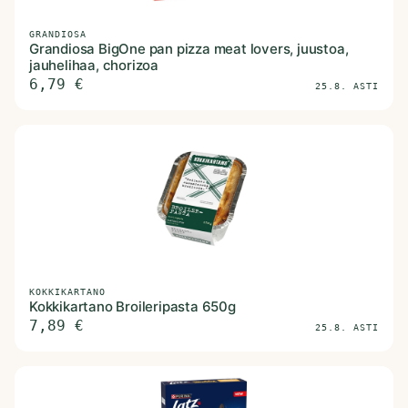
GRANDIOSA
Grandiosa BigOne pan pizza meat lovers, juustoa,
jauhelihaa, chorizoa
6,79
€
25.8. ASTI
KOKKIKARTANO
Kokkikartano Broileripasta 650g
7,89
€
25.8. ASTI