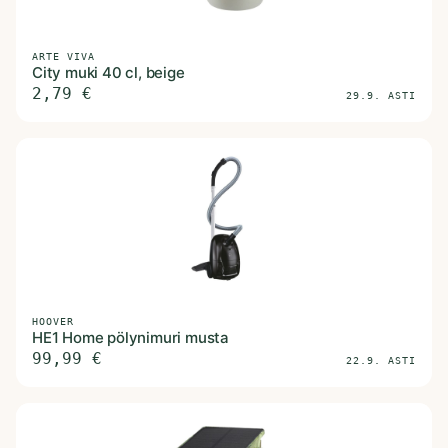
ARTE VIVA
City muki 40 cl, beige
2,79
€
29.9. ASTI
HOOVER
HE1 Home pölynimuri musta
99,99
€
22.9. ASTI