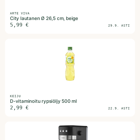
ARTE VIVA
City lautanen Ø 26,5 cm, beige
5,99
€
29.9. ASTI
KEIJU
D-vitaminoitu rypsiöljy 500 ml
2,99
€
22.9. ASTI