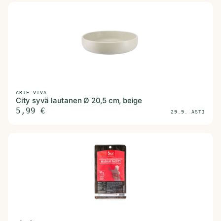
ARTE VIVA
City syvä lautanen Ø 20,5 cm, beige
5,99
€
29.9. ASTI