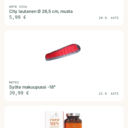
ARTE VIVA
City lautanen Ø 26,5 cm, musta
5,99
€
29.9. ASTI
RETKI
Syöte makuupussi -18°
39,99
€
22.9. ASTI