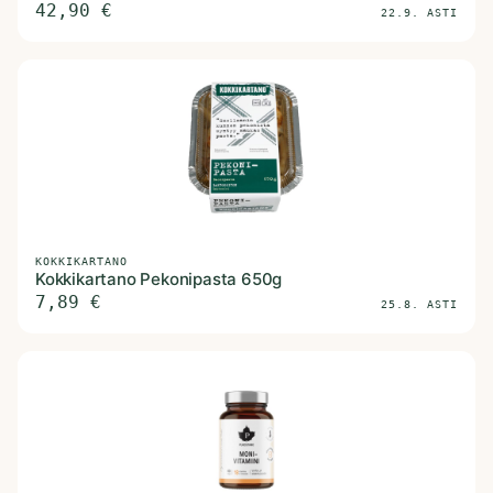
42,90
€
22.9. ASTI
KOKKIKARTANO
Kokkikartano Pekonipasta 650g
7,89
€
25.8. ASTI