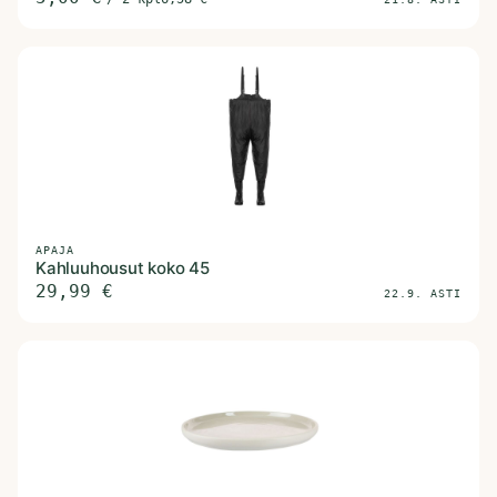
APAJA
Kahluuhousut koko 45
29,99
€
22.9. ASTI