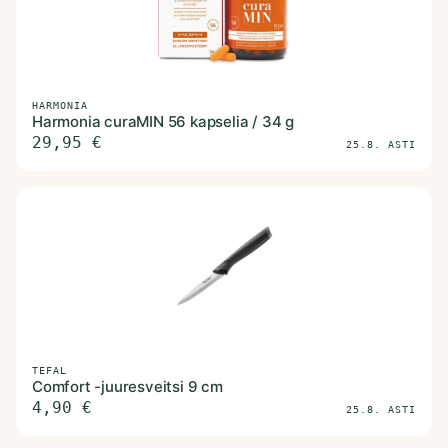
HARMONIA
Harmonia curaMIN 56 kapselia / 34 g
29,95
€
25.8. ASTI
TEFAL
Comfort -juuresveitsi 9 cm
4,90
€
25.8. ASTI