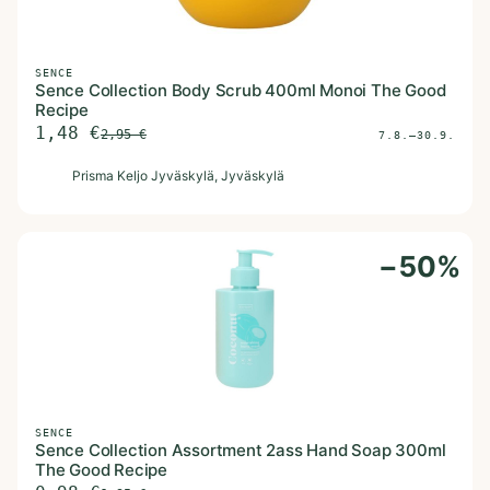
SENCE
Sence Collection Body Scrub 400ml Monoi The Good
Recipe
1,48
€
2,95
€
7.8.–30.9.
P
Prisma Keljo Jyväskylä
, Jyväskylä
−
50
%
SENCE
Sence Collection Assortment 2ass Hand Soap 300ml
The Good Recipe