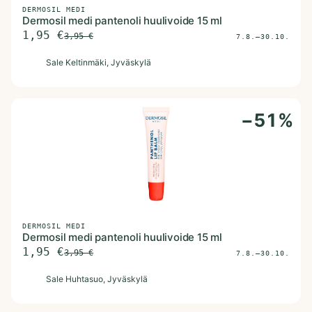
DERMOSIL MEDI
Dermosil medi pantenoli huulivoide 15 ml
1,95
€
3,95
€
7.8.–30.10.
S
Sale Keltinmäki
, Jyväskylä
−
51
%
DERMOSIL MEDI
Dermosil medi pantenoli huulivoide 15 ml
1,95
€
3,95
€
7.8.–30.10.
S
Sale Huhtasuo
, Jyväskylä