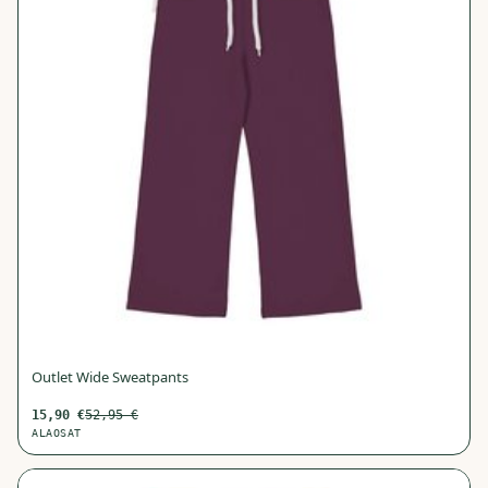
Outlet Wide Sweatpants
15,90
€
52,95
€
ALAOSAT