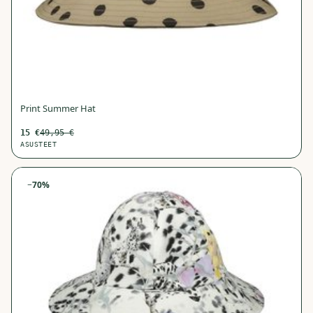
Print Summer Hat
15
€
49,95
€
ASUSTEET
−
70
%