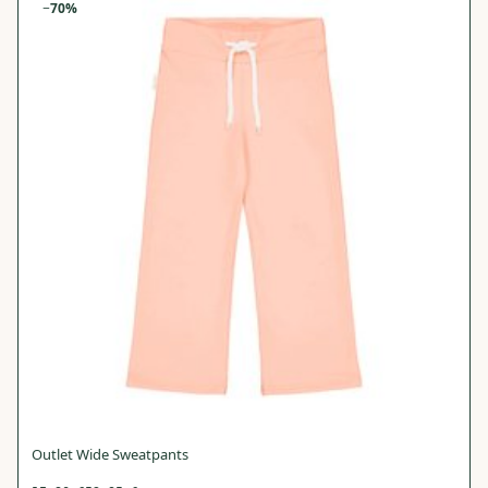
−
70
%
Outlet Wide Sweatpants