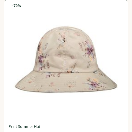
−
70
%
Print Summer Hat