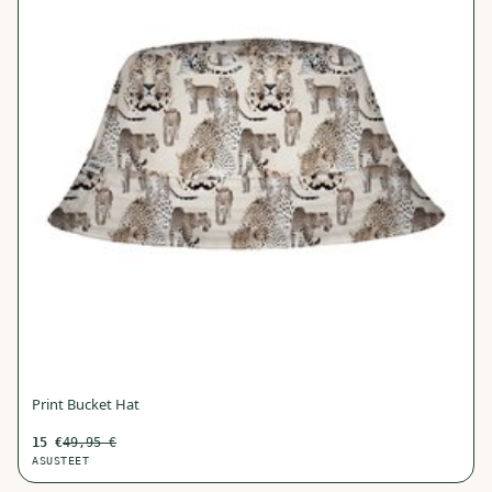
Print Bucket Hat
15
€
49,95
€
ASUSTEET