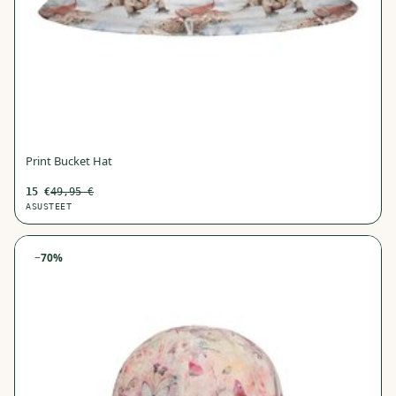
Print Bucket Hat
15
€
49,95
€
ASUSTEET
−
70
%