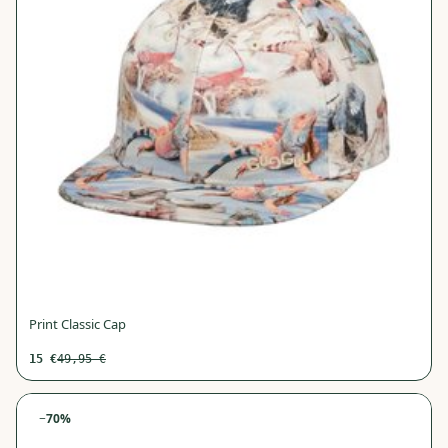
Print Classic Cap
15
€
49,95
€
−
70
%