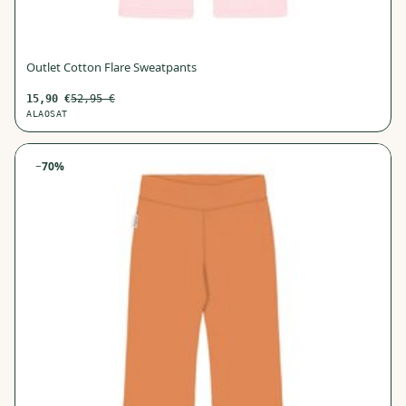
Outlet Cotton Flare Sweatpants
15,90
€
52,95
€
ALAOSAT
−
70
%