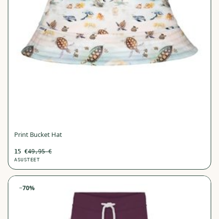
Print Bucket Hat
15
€
49,95
€
ASUSTEET
−
70
%