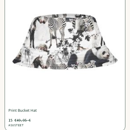
Print Bucket Hat
15
€
49,95
€
ASUSTEET