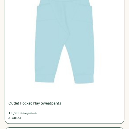
Outlet Pocket Play Sweatpants
15,90
€
52,95
€
ALAOSAT