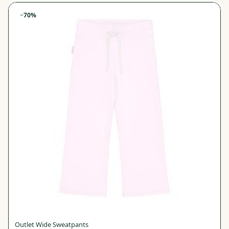
−
70
%
Outlet Wide Sweatpants