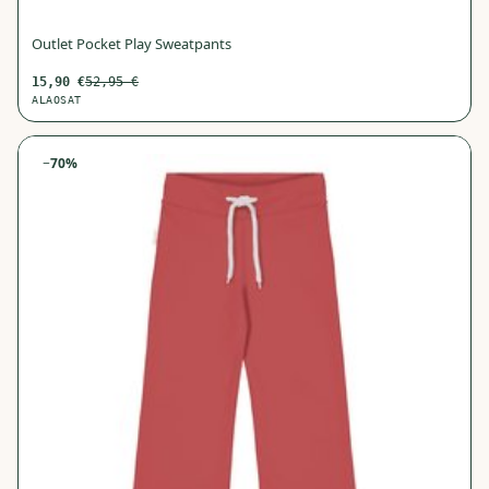
Outlet Pocket Play Sweatpants
15,90
€
52,95
€
ALAOSAT
−
70
%