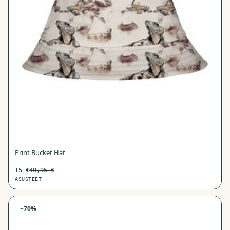
Print Bucket Hat
15
€
49,95
€
ASUSTEET
−
70
%