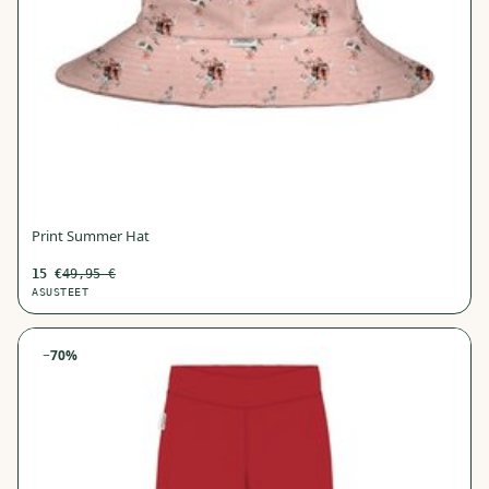
Print Summer Hat
15
€
49,95
€
ASUSTEET
−
70
%