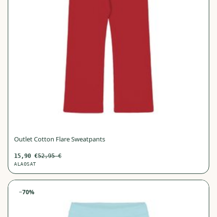
Outlet Cotton Flare Sweatpants
15,90
€
52,95
€
ALAOSAT
−
70
%