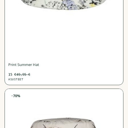
Print Summer Hat
15
€
49,95
€
ASUSTEET
−
70
%