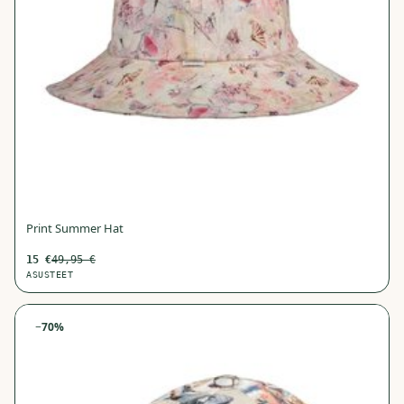
Print Summer Hat
15
€
49,95
€
ASUSTEET
−
70
%