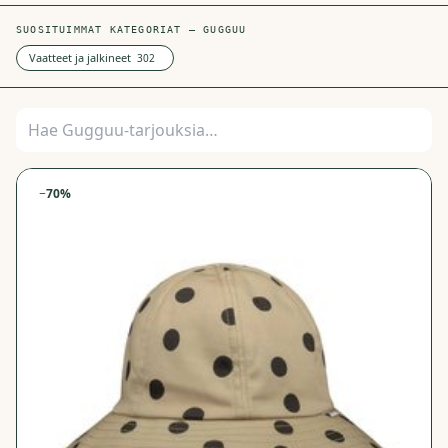
SUOSITUIMMAT KATEGORIAT —
GUGGUU
Vaatteet ja jalkineet
302
−
70
%