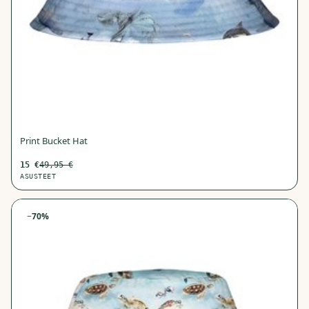
Print Bucket Hat
15
€
49,95
€
ASUSTEET
−
70
%