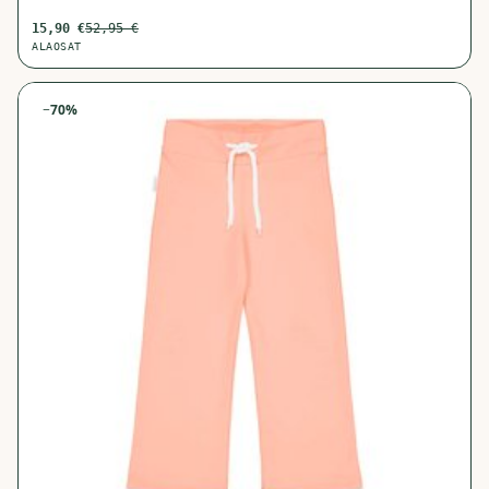
15,90
€
52,95
€
ALAOSAT
−
70
%