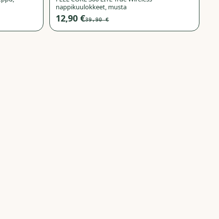
nappikuulokkeet, musta
12,90 €
39,90 €