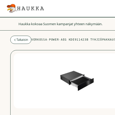
Haukka kokoaa Suomen kampanjat yhteen näkymään.
Takaisin
VERKOSSA
›
POWER
›
AEG KDE911423B TYHJIÖPAKKAU