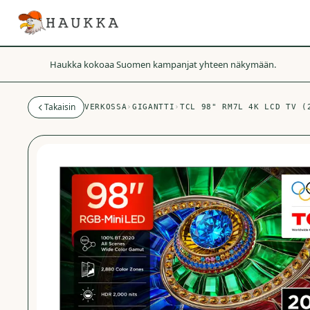
Haukka kokoaa Suomen kampanjat yhteen näkymään.
Takaisin
VERKOSSA
›
GIGANTTI
›
TCL 98" RM7L 4K LCD TV (