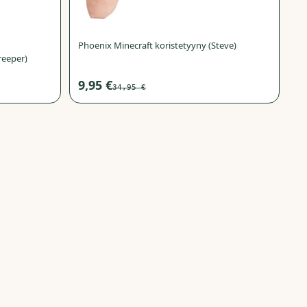
Phoenix Minecraft koristetyyny (Steve)
reeper)
9,95 €
34,95 €