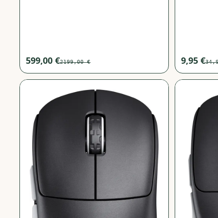
599,00 €
9,95 €
2199,00 €
34,
−
71
%