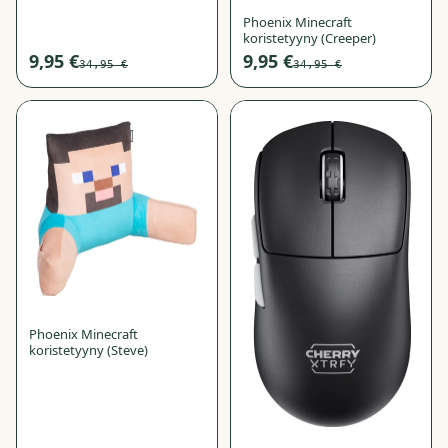
Phoenix Minecraft
koristetyyny (Creeper)
9,95 €
9,95 €
34,95 €
34,95 €
−
72
%
−
71
%
Phoenix Minecraft
koristetyyny (Steve)